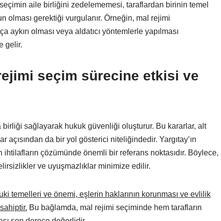
, seçimin aile birliğini zedelememesi, taraflardan birinin temel
 olması gerektiği vurgulanır. Örneğin, mal rejimi
ça aykırı olması veya aldatıcı yöntemlerle yapılması
gelir.
rejimi seçim sürecine etkisi ve
birliği sağlayarak hukuk güvenliği oluşturur. Bu kararlar, alt
 açısından da bir yol gösterici niteliğindedir. Yargıtay’ın
an ihtilafların çözümünde önemli bir referans noktasıdır. Böylece,
irsizlikler ve uyuşmazlıklar minimize edilir.
ki temelleri ve önemi, eşlerin haklarının korunması ve evlilik
sahiptir.
Bu bağlamda, mal rejimi seçiminde hem tarafların
sı son derece değerlidir.