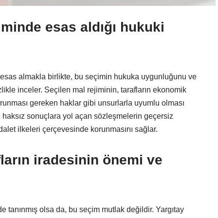
çiminde esas aldığı hukuki
ni esas almakla birlikte, bu seçimin hukuka uygunluğunu ve
zlikle inceler. Seçilen mal rejiminin, tarafların ekonomik
e korunması gereken haklar gibi unsurlarla uyumlu olması
de haksız sonuçlara yol açan sözleşmelerin geçersiz
 adalet ilkeleri çerçevesinde korunmasını sağlar.
fların iradesinin önemi ve
e tanınmış olsa da, bu seçim mutlak değildir. Yargıtay