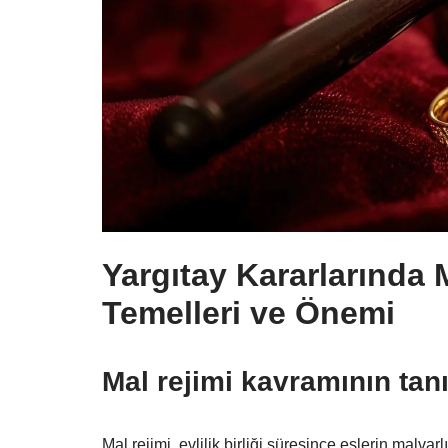
Yargıtay Kararlarında 
Temelleri ve Önemi
Mal rejimi kavramının tanı
Mal rejimi, evlilik birliği süresince eşlerin malva