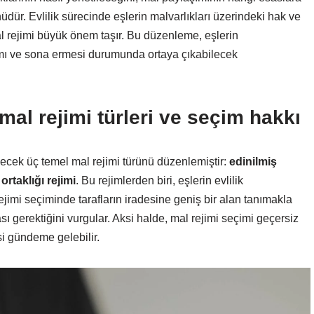
üdür. Evlilik sürecinde eşlerin malvarlıkları üzerindeki hak ve
al rejimi büyük önem taşır. Bu düzenleme, eşlerin
evamı ve sona ermesi durumunda ortaya çıkabilecek
l rejimi türleri ve seçim hakkı
ecek üç temel mal rejimi türünü düzenlemiştir:
edinilmiş
ortaklığı rejimi
. Bu rejimlerden biri, eşlerin evlilik
ejimi seçiminde tarafların iradesine geniş bir alan tanımakla
ması gerektiğini vurgular. Aksi halde, mal rejimi seçimi geçersiz
si gündeme gelebilir.