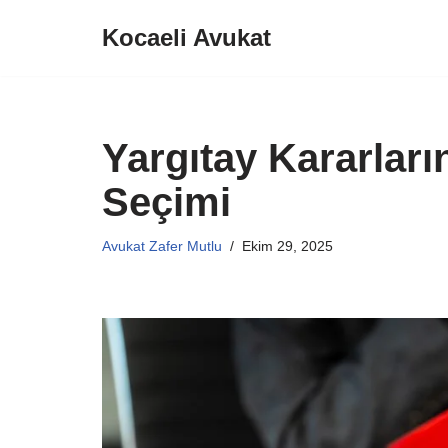
Kocaeli Avukat
İçeriğe
geç
Yargıtay Kararları
Seçimi
Avukat Zafer Mutlu
Ekim 29, 2025