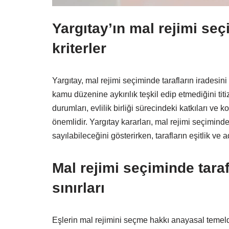
Yargıtay’ın mal rejimi se
kriterler
Yargıtay, mal rejimi seçiminde tarafların iradesi
kamu düzenine aykırılık teşkil edip etmediğini titi
durumları, evlilik birliği sürecindeki katkıları v
önemlidir. Yargıtay kararları, mal rejimi seçimin
sayılabileceğini gösterirken, tarafların eşitlik ve
Mal rejimi seçiminde tara
sınırları
Eşlerin mal rejimini seçme hakkı anayasal temeld