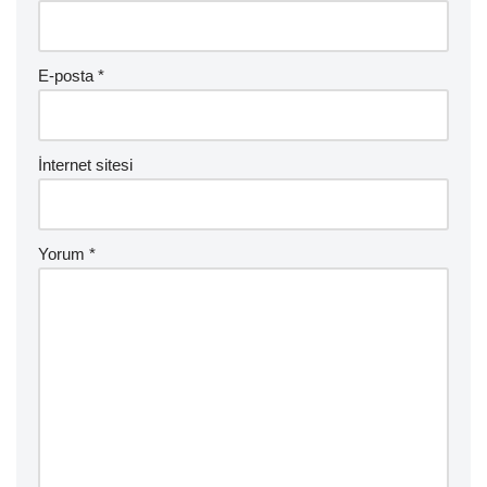
E-posta
*
İnternet sitesi
Yorum
*