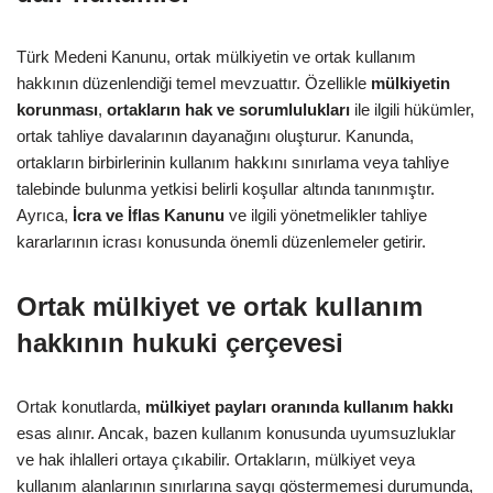
Türk Medeni Kanunu, ortak mülkiyetin ve ortak kullanım
hakkının düzenlendiği temel mevzuattır. Özellikle
mülkiyetin
korunması
,
ortakların hak ve sorumlulukları
ile ilgili hükümler,
ortak tahliye davalarının dayanağını oluşturur. Kanunda,
ortakların birbirlerinin kullanım hakkını sınırlama veya tahliye
talebinde bulunma yetkisi belirli koşullar altında tanınmıştır.
Ayrıca,
İcra ve İflas Kanunu
ve ilgili yönetmelikler tahliye
kararlarının icrası konusunda önemli düzenlemeler getirir.
Ortak mülkiyet ve ortak kullanım
hakkının hukuki çerçevesi
Ortak konutlarda,
mülkiyet payları oranında kullanım hakkı
esas alınır. Ancak, bazen kullanım konusunda uyumsuzluklar
ve hak ihlalleri ortaya çıkabilir. Ortakların, mülkiyet veya
kullanım alanlarının sınırlarına saygı göstermemesi durumunda,