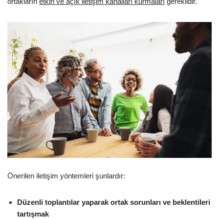
ortakların
etkin ve açık iletişim kanalları kurmaları
gereklidir.
Önerilen iletişim yöntemleri şunlardır:
Düzenli toplantılar yaparak ortak sorunları ve beklentileri
tartışmak