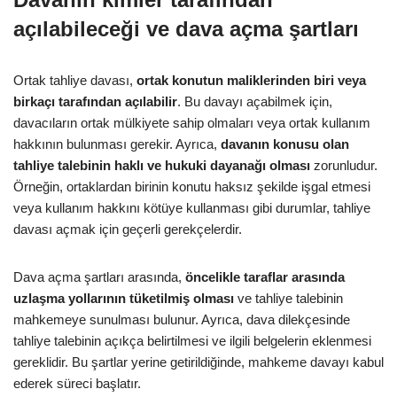
açılabileceği ve dava açma şartları
Ortak tahliye davası,
ortak konutun maliklerinden biri veya
birkaçı tarafından açılabilir
. Bu davayı açabilmek için,
davacıların ortak mülkiyete sahip olmaları veya ortak kullanım
hakkının bulunması gerekir. Ayrıca,
davanın konusu olan
tahliye talebinin haklı ve hukuki dayanağı olması
zorunludur.
Örneğin, ortaklardan birinin konutu haksız şekilde işgal etmesi
veya kullanım hakkını kötüye kullanması gibi durumlar, tahliye
davası açmak için geçerli gerekçelerdir.
Dava açma şartları arasında,
öncelikle taraflar arasında
uzlaşma yollarının tüketilmiş olması
ve tahliye talebinin
mahkemeye sunulması bulunur. Ayrıca, dava dilekçesinde
tahliye talebinin açıkça belirtilmesi ve ilgili belgelerin eklenmesi
gereklidir. Bu şartlar yerine getirildiğinde, mahkeme davayı kabul
ederek süreci başlatır.