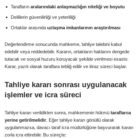
Tarafların
aralarındaki anlaşmazlığın niteliği ve boyutu
Delillerin güvenilirliği ve yeterliliği
Ortaklar arasında
uzlaşma imkanlarının araştırılması
Değerlendirme sonucunda mahkeme, tahliye talebini kabul
edebilir veya reddedebilir. Kararın, ortakların haklarını dengede
tutacak ve sosyal huzuru koruyacak şekilde verilmesi esastır.
Karar, yazılı olarak taraflara tebliğ edilir ve itiraz süreci başlar.
Tahliye kararı sonrası uygulanacak
işlemler ve icra süreci
Tahliye kararı verildikten sonra, mahkemenin hükmü
taraflarca
yerine getirilmelidir
. Eğer tahliye kararı gönüllü olarak
uygulanmazsa, davacı taraf icra müdürlüğüne başvurarak kararı
zorla icra ettirebilir. Bu süreçte: