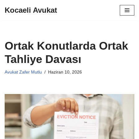
Kocaeli Avukat
İçeriğe
geç
Ortak Konutlarda Ortak
Tahliye Davası
Avukat Zafer Mutlu
Haziran 10, 2026