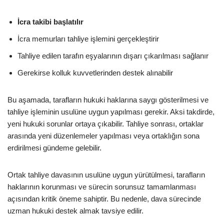
İcra takibi başlatılır
İcra memurları tahliye işlemini gerçekleştirir
Tahliye edilen tarafın eşyalarının dışarı çıkarılması sağlanır
Gerekirse kolluk kuvvetlerinden destek alınabilir
Bu aşamada, tarafların hukuki haklarına saygı gösterilmesi ve
tahliye işleminin usulüne uygun yapılması gerekir. Aksi takdirde,
yeni hukuki sorunlar ortaya çıkabilir. Tahliye sonrası, ortaklar
arasında yeni düzenlemeler yapılması veya ortaklığın sona
erdirilmesi gündeme gelebilir.
Ortak tahliye davasının usulüne uygun yürütülmesi, tarafların
haklarının korunması ve sürecin sorunsuz tamamlanması
açısından kritik öneme sahiptir. Bu nedenle, dava sürecinde
uzman hukuki destek almak tavsiye edilir.