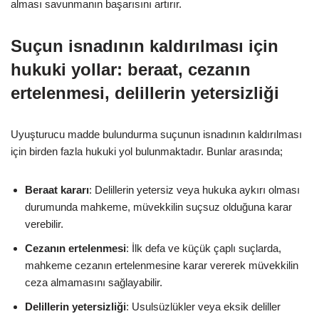
alması savunmanın başarısını artırır.
Suçun isnadının kaldırılması için
hukuki yollar: beraat, cezanın
ertelenmesi, delillerin yetersizliği
Uyuşturucu madde bulundurma suçunun isnadının kaldırılması
için birden fazla hukuki yol bulunmaktadır. Bunlar arasında;
Beraat kararı
: Delillerin yetersiz veya hukuka aykırı olması
durumunda mahkeme, müvekkilin suçsuz olduğuna karar
verebilir.
Cezanın ertelenmesi
: İlk defa ve küçük çaplı suçlarda,
mahkeme cezanın ertelenmesine karar vererek müvekkilin
ceza almamasını sağlayabilir.
Delillerin yetersizliği
: Usulsüzlükler veya eksik deliller