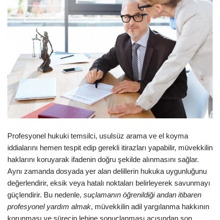
Profesyonel hukuki temsilci, usulsüz arama ve el koyma
iddialarını hemen tespit edip gerekli itirazları yapabilir, müvekkilin
haklarını koruyarak ifadenin doğru şekilde alınmasını sağlar.
Aynı zamanda dosyada yer alan delillerin hukuka uygunluğunu
değerlendirir, eksik veya hatalı noktaları belirleyerek savunmayı
güçlendirir. Bu nedenle,
suçlamanın öğrenildiği andan itibaren
profesyonel yardım almak
, müvekkilin adil yargılanma hakkının
korunması ve sürecin lehine sonuçlanması açısından son