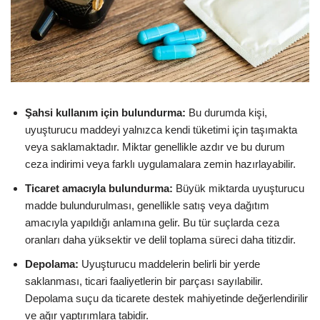
Şahsi kullanım için bulundurma:
Bu durumda kişi,
uyuşturucu maddeyi yalnızca kendi tüketimi için taşımakta
veya saklamaktadır. Miktar genellikle azdır ve bu durum
ceza indirimi veya farklı uygulamalara zemin hazırlayabilir.
Ticaret amacıyla bulundurma:
Büyük miktarda uyuşturucu
madde bulundurulması, genellikle satış veya dağıtım
amacıyla yapıldığı anlamına gelir. Bu tür suçlarda ceza
oranları daha yüksektir ve delil toplama süreci daha titizdir.
Depolama:
Uyuşturucu maddelerin belirli bir yerde
saklanması, ticari faaliyetlerin bir parçası sayılabilir.
Depolama suçu da ticarete destek mahiyetinde değerlendirilir
ve ağır yaptırımlara tabidir.