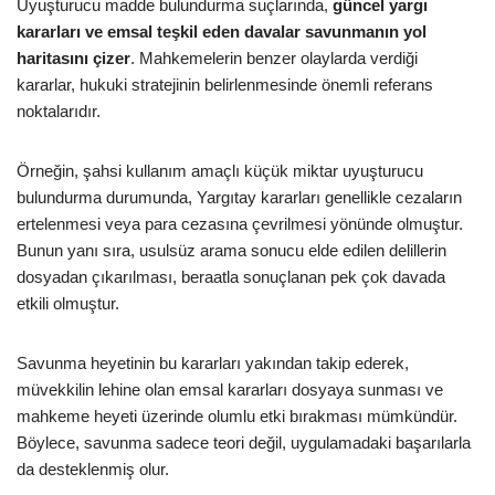
Uyuşturucu madde bulundurma suçlarında,
güncel yargı
kararları ve emsal teşkil eden davalar savunmanın yol
haritasını çizer
. Mahkemelerin benzer olaylarda verdiği
kararlar, hukuki stratejinin belirlenmesinde önemli referans
noktalarıdır.
Örneğin, şahsi kullanım amaçlı küçük miktar uyuşturucu
bulundurma durumunda, Yargıtay kararları genellikle cezaların
ertelenmesi veya para cezasına çevrilmesi yönünde olmuştur.
Bunun yanı sıra, usulsüz arama sonucu elde edilen delillerin
dosyadan çıkarılması, beraatla sonuçlanan pek çok davada
etkili olmuştur.
Savunma heyetinin bu kararları yakından takip ederek,
müvekkilin lehine olan emsal kararları dosyaya sunması ve
mahkeme heyeti üzerinde olumlu etki bırakması mümkündür.
Böylece, savunma sadece teori değil, uygulamadaki başarılarla
da desteklenmiş olur.