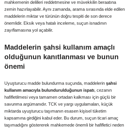
mahkemenin delilleri reddetmesine ve müvekkilin beraatına
zemin hazırlayabilir. Aynı zamanda, arama sırasında elde edilen
maddelerin miktar ve türünün doğru tespiti de son derece
önemlidir. Eksik veya hatalı inceleme, suçun isnadının
zayıflamasına yol açabilir.
Maddelerin şahsi kullanım amaçlı
olduğunun kanıtlanması ve bunun
önemi
Uyuşturucu madde bulundurma suçunda, maddelerin
şahsi
kullanım amacıyla bulundurulduğunun ispatı
, cezanın
hafifletilmesi veya tamamen ortadan kalkması için güçlü bir
savunma argümanıdır. TCK ve yargı uygulamaları, küçük
miktarda uyuşturucu taşımanın esasen kişisel tüketim
kapsamına girdiğini kabul eder. Bu durum, suçun ticari amaç
taşımadığını göstererek mahkemede önemli bir hafifletici neden