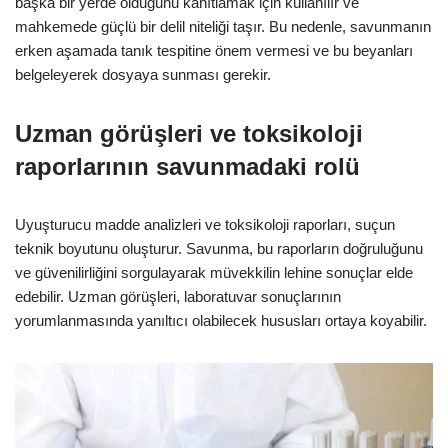
başka bir yerde olduğunu kanıtlamak için kullanılır ve
mahkemede güçlü bir delil niteliği taşır. Bu nedenle, savunmanın
erken aşamada tanık tespitine önem vermesi ve bu beyanları
belgeleyerek dosyaya sunması gerekir.
Uzman görüşleri ve toksikoloji
raporlarının savunmadaki rolü
Uyuşturucu madde analizleri ve toksikoloji raporları, suçun
teknik boyutunu oluşturur. Savunma, bu raporların doğruluğunu
ve güvenilirliğini sorgulayarak müvekkilin lehine sonuçlar elde
edebilir. Uzman görüşleri, laboratuvar sonuçlarının
yorumlanmasında yanıltıcı olabilecek hususları ortaya koyabilir.