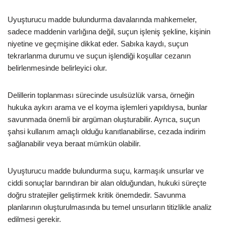
Uyuşturucu madde bulundurma davalarında mahkemeler,
sadece maddenin varlığına değil, suçun işleniş şekline, kişinin
niyetine ve geçmişine dikkat eder. Sabıka kaydı, suçun
tekrarlanma durumu ve suçun işlendiği koşullar cezanın
belirlenmesinde belirleyici olur.
Delillerin toplanması sürecinde usulsüzlük varsa, örneğin
hukuka aykırı arama ve el koyma işlemleri yapıldıysa, bunlar
savunmada önemli bir argüman oluşturabilir. Ayrıca, suçun
şahsi kullanım amaçlı olduğu kanıtlanabilirse, cezada indirim
sağlanabilir veya beraat mümkün olabilir.
Uyuşturucu madde bulundurma suçu, karmaşık unsurlar ve
ciddi sonuçlar barındıran bir alan olduğundan, hukuki süreçte
doğru stratejiler geliştirmek kritik önemdedir. Savunma
planlarının oluşturulmasında bu temel unsurların titizlikle analiz
edilmesi gerekir.