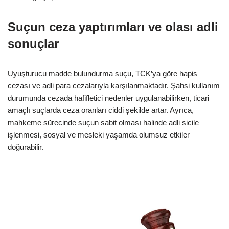
Suçun ceza yaptırımları ve olası adli
sonuçlar
Uyuşturucu madde bulundurma suçu, TCK’ya göre hapis
cezası ve adli para cezalarıyla karşılanmaktadır. Şahsi kullanım
durumunda cezada hafifletici nedenler uygulanabilirken, ticari
amaçlı suçlarda ceza oranları ciddi şekilde artar. Ayrıca,
mahkeme sürecinde suçun sabit olması halinde adli sicile
işlenmesi, sosyal ve mesleki yaşamda olumsuz etkiler
doğurabilir.