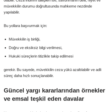
olabilir. Ceza indirimi talepleri ise, savunmanın delil, niyet ve
müvekkilin durumu doğrultusunda mahkeme nezdinde
yapılabilir.
Bu yollara başvurmak için:
Müvekkilin iş birliği,
Doğru ve eksiksiz bilgi verilmesi,
Hukuki süreçlerin titizlikle takip edilmesi
gerekir. Bu sayede, müvekkilin ceza yükü azaltılabilir ve adli
süreç daha hızlı sonuçlanabilir.
Güncel yargı kararlarından örnekler
ve emsal teşkil eden davalar