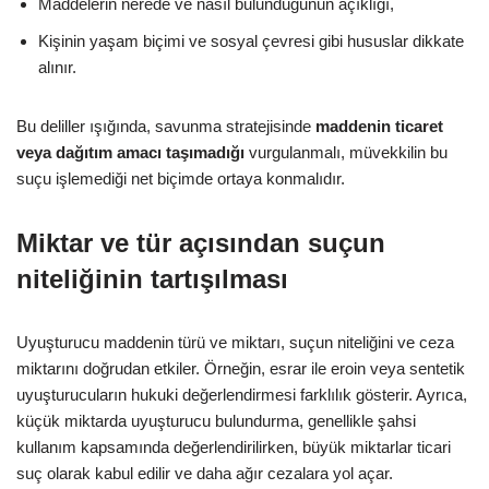
Maddelerin nerede ve nasıl bulunduğunun açıklığı,
Kişinin yaşam biçimi ve sosyal çevresi gibi hususlar dikkate
alınır.
Bu deliller ışığında, savunma stratejisinde
maddenin ticaret
veya dağıtım amacı taşımadığı
vurgulanmalı, müvekkilin bu
suçu işlemediği net biçimde ortaya konmalıdır.
Miktar ve tür açısından suçun
niteliğinin tartışılması
Uyuşturucu maddenin türü ve miktarı, suçun niteliğini ve ceza
miktarını doğrudan etkiler. Örneğin, esrar ile eroin veya sentetik
uyuşturucuların hukuki değerlendirmesi farklılık gösterir. Ayrıca,
küçük miktarda uyuşturucu bulundurma, genellikle şahsi
kullanım kapsamında değerlendirilirken, büyük miktarlar ticari
suç olarak kabul edilir ve daha ağır cezalara yol açar.