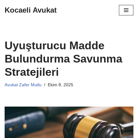
Kocaeli Avukat
İçeriğe
geç
Uyuşturucu Madde
Bulundurma Savunma
Stratejileri
Avukat Zafer Mutlu
Ekim 8, 2025