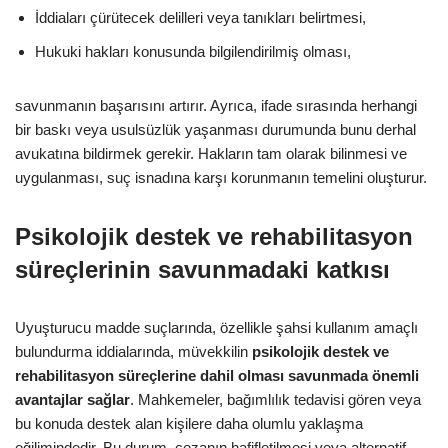
İddiaları çürütecek delilleri veya tanıkları belirtmesi,
Hukuki hakları konusunda bilgilendirilmiş olması,
savunmanın başarısını artırır. Ayrıca, ifade sırasında herhangi
bir baskı veya usulsüzlük yaşanması durumunda bunu derhal
avukatına bildirmek gerekir. Hakların tam olarak bilinmesi ve
uygulanması, suç isnadına karşı korunmanın temelini oluşturur.
Psikolojik destek ve rehabilitasyon
süreçlerinin savunmadaki katkısı
Uyuşturucu madde suçlarında, özellikle şahsi kullanım amaçlı
bulundurma iddialarında, müvekkilin
psikolojik destek ve
rehabilitasyon süreçlerine dahil olması savunmada önemli
avantajlar sağlar
. Mahkemeler, bağımlılık tedavisi gören veya
bu konuda destek alan kişilere daha olumlu yaklaşma
eğilimindedir. Bu durum, cezanın hafifletilmesi veya alternatif