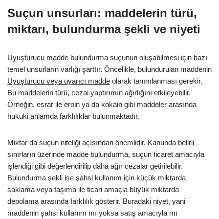
Suçun unsurları: maddelerin türü,
miktarı, bulundurma şekli ve niyeti
Uyuşturucu madde bulundurma suçunun oluşabilmesi için bazı
temel unsurların varlığı şarttır. Öncelikle, bulundurulan maddenin
Uyuşturucu veya uyarıcı madde
olarak tanımlanması gerekir.
Bu maddelerin türü, cezai yaptırımın ağırlığını etkileyebilir.
Örneğin, esrar ile eroin ya da kokain gibi maddeler arasında
hukuki anlamda farklılıklar bulunmaktadır.
Miktar da suçun niteliği açısından önemlidir. Kanunda belirli
sınırların üzerinde madde bulundurma, suçun ticaret amacıyla
işlendiği gibi değerlendirilip daha ağır cezalar getirilebilir.
Bulundurma şekli ise şahsi kullanım için küçük miktarda
saklama veya taşıma ile ticari amaçla büyük miktarda
depolama arasında farklılık gösterir. Buradaki niyet, yani
maddenin şahsi kullanım mı yoksa satış amacıyla mı