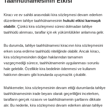
Taahhütnamesinin Etkisi
Kiracı ve ev sahibi arasındaki kira sözleşmesi devam ederken
düzenlenen tahliye taahhütnamesinin
hukuki etkisi karmaşık
olabilir
. Çünkü kira sözleşmesi süresi dolmadan tahliye
taahhüdü alınması, taraflar için ek yükümlülükler anlamına gelir.
Bu durumda, tahliye taahhütnamesi kiracının kira sözleşmesini
erken sona erdirme taahhüdü niteliğinde olabilir. Ancak kiracı,
kira sözleşmesinden doğan haklarından tamamen
vazgeçmediği sürece, taahhütnamenin uygulanması sorunlu
hale gelebilir. Özellikle kira bedelinin ödenmesi ve kullanım
hakkının devamı gibi konularda uyuşmazlık çıkabilir.
Mahkemeler, kira sözleşmesinin devam ettiği durumlarda tahliye
taahhütnamesinin irade beyanı olarak geçerliliğini incelerken,
tarafların gerçek rızasını ve taahhütnamenin şartlarını dikkate
alır. Bu nedenle, kira sözleşmesi devam ederken alınan tahliye