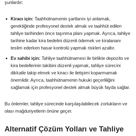
şunlardır:
Kiracı için:
Taahhütnamenin şartlarını iyi anlamak,
gerektiğinde profesyonel destek almak ve taahhüt edilen
tahliye tarihinden önce taşınma planı yapmak. Ayrıca, tahliye
tarihine kadar kira bedelini düzenli ödemek ve kiralananı
teslim ederken hasar kontrolü yapmak riskleri azaltır.
Ev sahibi için:
Tahliye taahhütnamesi ile birlikte depozito ve
kira bedellerinin takibini düzenli yapmak, tahliye sürecini
dikkatle takip etmek ve kiracı ile iletişimi koparmamak
önemlidir. Ayrıca, taahhütnamenin hukuki geçerliliğini
sağlamak için profesyonel destek almak büyük fayda sağlar.
Bu önlemler, tahliye sürecinde karşılaşılabilecek zorlukların ve
olası mağduriyetlerin önüne geçer.
Alternatif Çözüm Yolları ve Tahliye