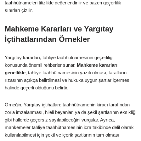
taahhütnameleri titizlikle değerlendirilir ve bazen geçerlilik
sınırları çizilir.
Mahkeme Kararları ve Yargıtay
İçtihatlarından Örnekler
Yargıtay kararları, tahliye taahhütnamesinin geçerliliği
konusunda önemli rehberler sunar.
Mahkeme kararları
genellikle
, tahliye taahhütnamesinin yazılı olması, tarafların
rızasının açıkça belirtilmesi ve hukuka uygun şartlar içermesi
halinde geçerli olduğunu belirtir.
Örneğin, Yargıtay içtihatları; taahhütnamenin kiracı tarafından
zorla imzalanması, hileli beyanlar, ya da şekil şartlarının eksikliği
gibi hallerde geçersiz sayılabileceğini vurgular. Ayrıca,
mahkemeler tahliye taahhütnamesinin icra takibinde delil olarak
kullanılabilmesi için şekil ve içerik şartlarının tam olması