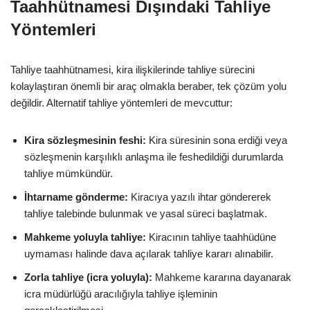
Taahhütnamesi Dışındaki Tahliye
Yöntemleri
Tahliye taahhütnamesi, kira ilişkilerinde tahliye sürecini
kolaylaştıran önemli bir araç olmakla beraber, tek çözüm yolu
değildir. Alternatif tahliye yöntemleri de mevcuttur:
Kira sözleşmesinin feshi:
Kira süresinin sona erdiği veya
sözleşmenin karşılıklı anlaşma ile feshedildiği durumlarda
tahliye mümkündür.
İhtarname gönderme:
Kiracıya yazılı ihtar göndererek
tahliye talebinde bulunmak ve yasal süreci başlatmak.
Mahkeme yoluyla tahliye:
Kiracının tahliye taahhüdüne
uymaması halinde dava açılarak tahliye kararı alınabilir.
Zorla tahliye (icra yoluyla):
Mahkeme kararına dayanarak
icra müdürlüğü aracılığıyla tahliye işleminin