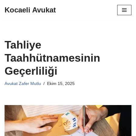
Kocaeli Avukat
İçeriğe
geç
Tahliye
Taahhütnamesinin
Geçerliliği
Avukat Zafer Mutlu
Ekim 15, 2025