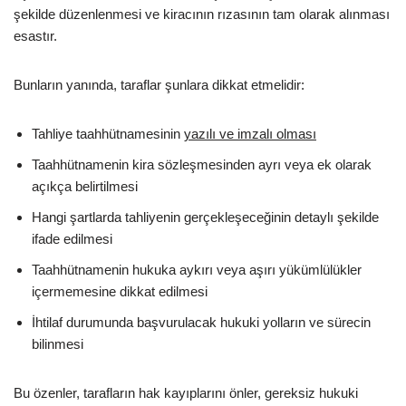
şekilde düzenlenmesi ve kiracının rızasının tam olarak alınması
esastır.
Bunların yanında, taraflar şunlara dikkat etmelidir:
Tahliye taahhütnamesinin
yazılı ve imzalı olması
Taahhütnamenin kira sözleşmesinden ayrı veya ek olarak
açıkça belirtilmesi
Hangi şartlarda tahliyenin gerçekleşeceğinin detaylı şekilde
ifade edilmesi
Taahhütnamenin hukuka aykırı veya aşırı yükümlülükler
içermemesine dikkat edilmesi
İhtilaf durumunda başvurulacak hukuki yolların ve sürecin
bilinmesi
Bu özenler, tarafların hak kayıplarını önler, gereksiz hukuki