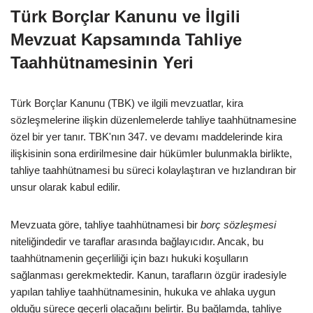
Türk Borçlar Kanunu ve İlgili
Mevzuat Kapsamında Tahliye
Taahhütnamesinin Yeri
Türk Borçlar Kanunu (TBK) ve ilgili mevzuatlar, kira
sözleşmelerine ilişkin düzenlemelerde tahliye taahhütnamesine
özel bir yer tanır. TBK'nın 347. ve devamı maddelerinde kira
ilişkisinin sona erdirilmesine dair hükümler bulunmakla birlikte,
tahliye taahhütnamesi bu süreci kolaylaştıran ve hızlandıran bir
unsur olarak kabul edilir.
Mevzuata göre, tahliye taahhütnamesi bir
borç sözleşmesi
niteliğindedir ve taraflar arasında bağlayıcıdır. Ancak, bu
taahhütnamenin geçerliliği için bazı hukuki koşulların
sağlanması gerekmektedir. Kanun, tarafların özgür iradesiyle
yapılan tahliye taahhütnamesinin, hukuka ve ahlaka uygun
olduğu sürece geçerli olacağını belirtir. Bu bağlamda, tahliye