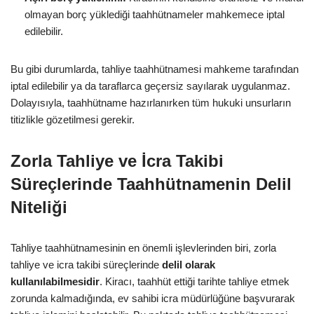
olmayan borç yüklediği taahhütnameler mahkemece iptal
edilebilir.
Bu gibi durumlarda, tahliye taahhütnamesi mahkeme tarafından
iptal edilebilir ya da taraflarca geçersiz sayılarak uygulanmaz.
Dolayısıyla, taahhütname hazırlanırken tüm hukuki unsurların
titizlikle gözetilmesi gerekir.
Zorla Tahliye ve İcra Takibi
Süreçlerinde Taahhütnamenin Delil
Niteliği
Tahliye taahhütnamesinin en önemli işlevlerinden biri, zorla
tahliye ve icra takibi süreçlerinde
delil olarak
kullanılabilmesidir
. Kiracı, taahhüt ettiği tarihte tahliye etmek
zorunda kalmadığında, ev sahibi icra müdürlüğüne başvurarak