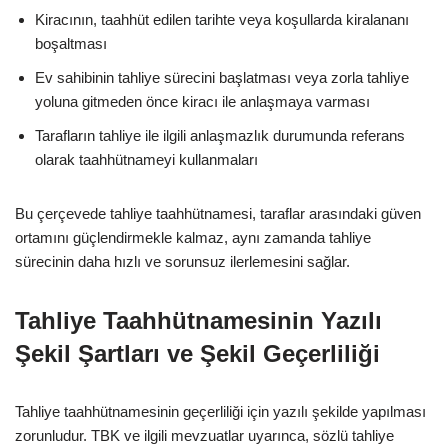
Kiracının, taahhüt edilen tarihte veya koşullarda kiralananı
boşaltması
Ev sahibinin tahliye sürecini başlatması veya zorla tahliye
yoluna gitmeden önce kiracı ile anlaşmaya varması
Tarafların tahliye ile ilgili anlaşmazlık durumunda referans
olarak taahhütnameyi kullanmaları
Bu çerçevede tahliye taahhütnamesi, taraflar arasındaki güven
ortamını güçlendirmekle kalmaz, aynı zamanda tahliye
sürecinin daha hızlı ve sorunsuz ilerlemesini sağlar.
Tahliye Taahhütnamesinin Yazılı
Şekil Şartları ve Şekil Geçerliliği
Tahliye taahhütnamesinin geçerliliği için yazılı şekilde yapılması
zorunludur. TBK ve ilgili mevzuatlar uyarınca, sözlü tahliye