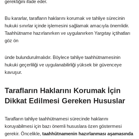
gerektiğini ifade eder.
Bu kararlar, tarafların haklarını korumak ve tahliye sürecinin
hukuki sınırlar içinde işlemesini sağlamak amacıyla önemlidir.
Taahhütname hazırlanırken ve uygulanırken Yargıtay içtihatları
göz ön
ünde bulundurulmalıdır. Böylece tahliye taahhütnamesinin
hukuki geçerliliği ve uygulanabilirliği yüksek bir güvenceye
kavuşur.
Tarafların Haklarını Korumak İçin
Dikkat Edilmesi Gereken Hususlar
Tarafların tahliye taahhütnamesi sürecinde haklarını
koruyabilmesi için bazı önemli hususlara özen göstermesi
gerekir. Öncelikle,
taahhütnamenin hazırlanması aşamasında