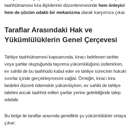
taahhütnamesi kira ilişkilerinin düzenlenmesinde
hem önleyici
hem de çözüm odaklı bir mekanizma
olarak karşımıza çıkar.
Taraflar Arasındaki Hak ve
Yükümlülüklerin Genel Çerçevesi
Tahliye taahhütnamesi kapsamında, kiracı belirlenen tarihte
veya şartlar oluştuğunda taşınma yükümlülüğünü üstlenirken,
ev sahibi de bu taahhüdü kabul eder ve tahliye sürecinin hukuki
sınırlar içinde gerçekleşmesini sağlar. Örneğin, kiracı kira
bedelini düzenli ödemekle yükümlüyken, ev sahibi de tahliye
talebini ancak taahhüt edilen şartlar yerine getirildiğinde talep
edebilir.
Bu belge ile taraflar arasında genellikle şu yükümlülükler ortaya
çıkar: