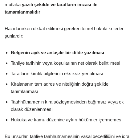
mutlaka
yazılı şekilde ve tarafların imzası ile
tamamlanmalıdır
.
Hazırlanırken dikkat edilmesi gereken temel hukuki kriterler
şunlardır:
Belgenin açık ve anlaşılır bir dilde yazılması
Tahliye tarihinin veya koşullarının net olarak belirtilmesi
Tarafların kimlik bilgilerinin eksiksiz yer alması
Kiralananın tam adres ve niteliğinin doğru şekilde
tanımlanması
Taahhütnamenin kira sözleşmesinden bağımsız veya ek
olarak düzenlenmesi
Hukuka ve kamu düzenine aykırı hükümler içermemesi
Bu unsurlar, tahliye taahhütnamesinin yasal geçerliliğini ve icra