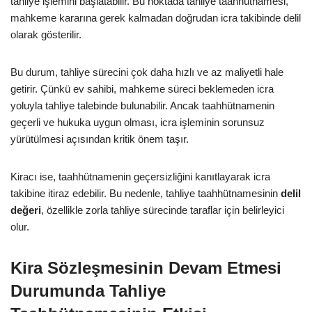
tahliye işlemini başlatabilir. Bu noktada tahliye taahhütnamesi,
mahkeme kararına gerek kalmadan doğrudan icra takibinde delil
olarak gösterilir.
Bu durum, tahliye sürecini çok daha hızlı ve az maliyetli hale
getirir. Çünkü ev sahibi, mahkeme süreci beklemeden icra
yoluyla tahliye talebinde bulunabilir. Ancak taahhütnamenin
geçerli ve hukuka uygun olması, icra işleminin sorunsuz
yürütülmesi açısından kritik önem taşır.
Kiracı ise, taahhütnamenin geçersizliğini kanıtlayarak icra
takibine itiraz edebilir. Bu nedenle, tahliye taahhütnamesinin
delil
değeri
, özellikle zorla tahliye sürecinde taraflar için belirleyici
olur.
Kira Sözleşmesinin Devam Etmesi
Durumunda Tahliye