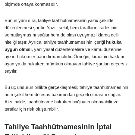
biçimde ortaya konmasıdır.
Bunun yanı sıra, tahliye taahhütnamesinin
yazılı
şekilde
düzenlenmesi şarttır. Yazılı şekil, hem tarafların iradesinin
somutlaşmasını sağlar hem de olası uyuşmazlıklarda delil
niteliği taşır. Ayrıca, tahliye taahhütnamesinin içeriği
hukuka
uygun olmalı
, yani yasal düzenlemelere ve kamu düzenine
aykırı hükümler barındırmamalıdır. Örneğin, kiracının hakkını
aşan ya da hukuken mümkün olmayan tahliye şartları geçersiz
sayılır.
Bu üç unsurun birlikte gerçekleşmesi; tahliye taahhütnamesinin
hem şekil hem de esas bakımından geçerli olmasını sağlar.
Aksi halde, taahhütname hukuken bağlayıcı olmayabilir ve
taraflar için risk oluşturabilir.
Tahliye Taahhütnamesinin İptal