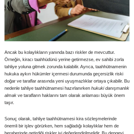
Ancak bu kolaylıkların yanında bazı riskler de mevcuttur.
Örneğin, kiracı taahhüdünü yerine getirmezse, ev sahibi zorla
tahliye yoluna gitmek zorunda kalabilir. Ayrıca, taahhütnamenin
hukuka aykırı hükümler içermesi durumunda geçersizlik riski
doğar ve taraflar arasında yeni uyuşmazlıklar ortaya çıkabilir. Bu
nedenle tahliye taahhütnamesi hazırlanırken
hukuki danışmanlık
almak
ve tarafların haklarını tam olarak anlaması büyük önem
taşır.
Sonuç olarak, tahliye taahhütnamesi kira sözleşmelerinde
önemli bir işlev görürken, hem sağladığı kolaylıklar hem de
beraberinde getirdiği riskler iyi değerlendirilmelidir. Bu dengeyi