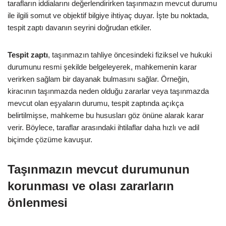
tarafların iddialarını değerlendirirken taşınmazın mevcut durumu
ile ilgili somut ve objektif bilgiye ihtiyaç duyar. İşte bu noktada,
tespit zaptı davanın seyrini doğrudan etkiler.
Tespit zaptı
, taşınmazın tahliye öncesindeki fiziksel ve hukuki
durumunu resmi şekilde belgeleyerek, mahkemenin karar
verirken sağlam bir dayanak bulmasını sağlar. Örneğin,
kiracının taşınmazda neden olduğu zararlar veya taşınmazda
mevcut olan eşyaların durumu, tespit zaptında açıkça
belirtilmişse, mahkeme bu hususları göz önüne alarak karar
verir. Böylece, taraflar arasındaki ihtilaflar daha hızlı ve adil
biçimde çözüme kavuşur.
Taşınmazın mevcut durumunun
korunması ve olası zararların
önlenmesi