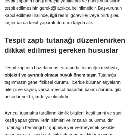
tespit zaptının hangi amaçla yapılacağı ve hangi hususların
tespit edilmesinin gerektiği açıkça belirtilmelidir. Başvurunun
kabul edilmesi halinde, ilgili resmi görevliler veya bilirkişiler,
taşınmazda keşif yaparak durumu kayda alır.
Tespit zaptı tutanağı düzenlenirken
dikkat edilmesi gereken hususlar
Tespit zaptının hazırlanması sırasında, tutanağın
eksiksiz,
objektif ve ayrıntılı olması büyük önem taşır.
Tutanağa
taşınmazın genel fiziksel durumu, içeride bulunan eşyaların
niteliği ve sayısı, varsa mevcut hasarlar, bakım durumu gibi
unsurlar net biçimde yazılmalıdır.
Ayrıca, tutanakta tarafların kimlik bilgileri, keşif tarihi ve saati,
keşfi yapan görevlilerin isimleri ve imzaları bulunmalıdır.
Tutanağın herhangi bir şüpheye yer vermeyecek şekilde
hazırlanması, ileride çıkabilecek uyuşmazlıkların önüne