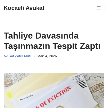
Kocaeli Avukat
İçeriğe
geç
Tahliye Davasında
Taşınmazın Tespit Zaptı
Avukat Zafer Mutlu
Mart 4, 2026