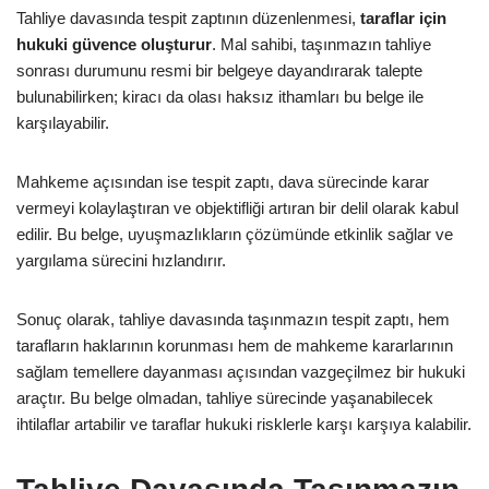
Tahliye davasında tespit zaptının düzenlenmesi,
taraflar için
hukuki güvence oluşturur
. Mal sahibi, taşınmazın tahliye
sonrası durumunu resmi bir belgeye dayandırarak talepte
bulunabilirken; kiracı da olası haksız ithamları bu belge ile
karşılayabilir.
Mahkeme açısından ise tespit zaptı, dava sürecinde karar
vermeyi kolaylaştıran ve objektifliği artıran bir delil olarak kabul
edilir. Bu belge, uyuşmazlıkların çözümünde etkinlik sağlar ve
yargılama sürecini hızlandırır.
Sonuç olarak, tahliye davasında taşınmazın tespit zaptı, hem
tarafların haklarının korunması hem de mahkeme kararlarının
sağlam temellere dayanması açısından vazgeçilmez bir hukuki
araçtır. Bu belge olmadan, tahliye sürecinde yaşanabilecek
ihtilaflar artabilir ve taraflar hukuki risklerle karşı karşıya kalabilir.