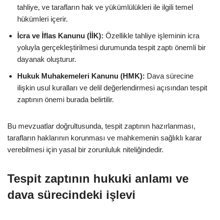
tahliye, ve tarafların hak ve yükümlülükleri ile ilgili temel
hükümleri içerir.
İcra ve İflas Kanunu (İİK):
Özellikle tahliye işleminin icra
yoluyla gerçekleştirilmesi durumunda tespit zaptı önemli bir
dayanak oluşturur.
Hukuk Muhakemeleri Kanunu (HMK):
Dava sürecine
ilişkin usul kuralları ve delil değerlendirmesi açısından tespit
zaptının önemi burada belirtilir.
Bu mevzuatlar doğrultusunda, tespit zaptının hazırlanması,
tarafların haklarının korunması ve mahkemenin sağlıklı karar
verebilmesi için yasal bir zorunluluk niteliğindedir.
Tespit zaptının hukuki anlamı ve
dava sürecindeki işlevi