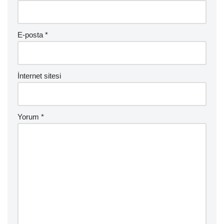
E-posta
*
İnternet sitesi
Yorum
*