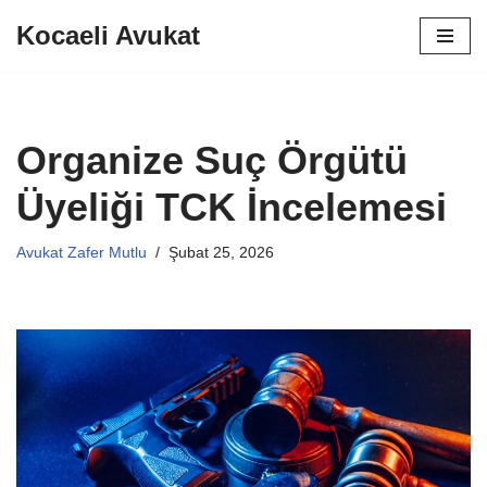
Kocaeli Avukat
İçeriğe
geç
Organize Suç Örgütü
Üyeliği TCK İncelemesi
Avukat Zafer Mutlu
Şubat 25, 2026