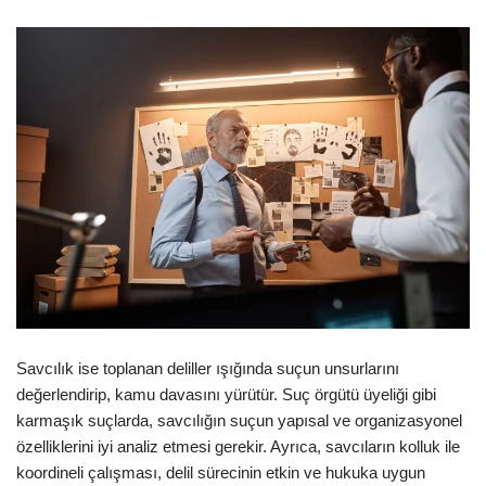
Savcılık ise toplanan deliller ışığında suçun unsurlarını
değerlendirip, kamu davasını yürütür. Suç örgütü üyeliği gibi
karmaşık suçlarda, savcılığın suçun yapısal ve organizasyonel
özelliklerini iyi analiz etmesi gerekir. Ayrıca, savcıların kolluk ile
koordineli çalışması, delil sürecinin etkin ve hukuka uygun