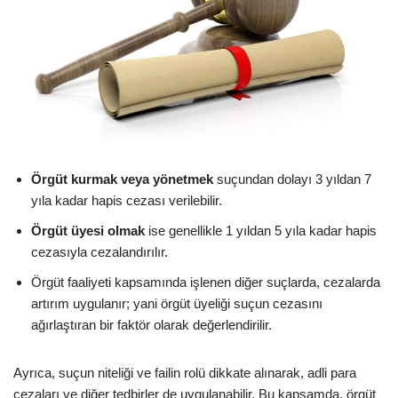
Örgüt kurmak veya yönetmek
suçundan dolayı 3 yıldan 7
yıla kadar hapis cezası verilebilir.
Örgüt üyesi olmak
ise genellikle 1 yıldan 5 yıla kadar hapis
cezasıyla cezalandırılır.
Örgüt faaliyeti kapsamında işlenen diğer suçlarda, cezalarda
artırım uygulanır; yani örgüt üyeliği suçun cezasını
ağırlaştıran bir faktör olarak değerlendirilir.
Ayrıca, suçun niteliği ve failin rolü dikkate alınarak, adli para
cezaları ve diğer tedbirler de uygulanabilir. Bu kapsamda, örgüt