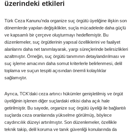
üzerindeki etkileri
Türk Ceza Kanunu’nda organize suç örgütü üyeliğine ilişkin son
dönemlerde yapılan değişiklikler, suçla mücadelede daha güçlü
ve kapsamlı bir çerçeve oluşturmayı hedeflemiştir. Bu
düzenlemeler, suç örgütlerinin yapısal özelliklerini ve faaliyet
alanlarını daha net tanımlayarak, yargı süreçlerinde belirsizlikleri
azaltmıştır. Örneğin, suç örgütü tanımının detaylandırılması ve
suç işleme amacının daha somut kriterlerle belirlenmesi, delil
toplama ve suçun tespiti açısından önemli kolaylıklar
sağlamıştır.
Ayrıca, TCK’daki ceza artırıcı hükümler genişletilmiş ve örgüt
üyeliğinin işlenen diğer suçlardaki etkisi daha açık hale
getirilmiştir. Bu sayede, organize suç örgütü üyeliği ile bağlantılı
suçlarda ceza oranlarında yükselme görülmüş, böylece
caydırıcılık düzeyi artırılmıştır. Son düzenlemeler, özellikle
teknik takip, delil koruma ve tanık güvenliği konularında da