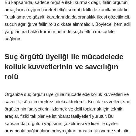
Bu kapsamda, sadece örgütle ilişki kurmak değil, failin örgütün
amaçlarına uygun hareket ettiği somut delillerle kanıtlanmalıdır.
Tutuklama ve gözaltı kararlarında da orantılılık ilkesi gözetilmeli,
suçun ağırlığı ve failin rolü dikkate alınmalıdır. Böylece, hem adil
yargılanma hakkı korunur hem de suçla etkin mücadele
sağlanır.
Suç örgütü üyeliği ile mücadelede
kolluk kuvvetlerinin ve savcılığın
rolü
Organize suç örgütü üyeliği ile mücadelede kolluk kuvvetleri ve
savcılık, sürecin merkezindeki aktörlerdir. Kolluk kuvvetleri, suç
örgütlerinin faaliyetlerini izlemek ve delil toplamak için teknik
araçlar, fiziki takipler ve istihbarat faaliyetleri yürütür. Bu
kapsamda, örgütün yapısının çözülmesi ve lider ile üyeler
arasındaki bağlantıların ortaya çıkarılması kritik öneme sahiptir.