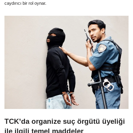
caydırıcı bir rol oynar.
TCK’da organize suç örgütü üyeliği
ile ilgili temel maddeler