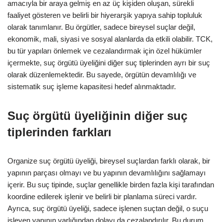
amacıyla bir araya gelmiş en az üç kişiden oluşan, sürekli
faaliyet gösteren ve belirli bir hiyerarşik yapıya sahip topluluk
olarak tanımlanır. Bu örgütler, sadece bireysel suçlar değil,
ekonomik, mali, siyasi ve sosyal alanlarda da etkili olabilir. TCK,
bu tür yapıları önlemek ve cezalandırmak için özel hükümler
içermekte, suç örgütü üyeliğini diğer suç tiplerinden ayrı bir suç
olarak düzenlemektedir. Bu sayede, örgütün devamlılığı ve
sistematik suç işleme kapasitesi hedef alınmaktadır.
Suç örgütü üyeliğinin diğer suç
tiplerinden farkları
Organize suç örgütü üyeliği, bireysel suçlardan farklı olarak, bir
yapının parçası olmayı ve bu yapının devamlılığını sağlamayı
içerir. Bu suç tipinde, suçlar genellikle birden fazla kişi tarafından
koordine edilerek işlenir ve belirli bir planlama süreci vardır.
Ayrıca, suç örgütü üyeliği, sadece işlenen suçtan değil, o suçu
işleyen yapının varlığından dolayı da cezalandırılır. Bu durum,