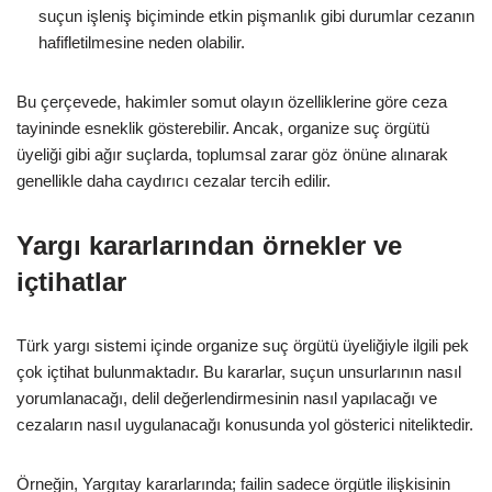
suçun işleniş biçiminde etkin pişmanlık gibi durumlar cezanın
hafifletilmesine neden olabilir.
Bu çerçevede, hakimler somut olayın özelliklerine göre ceza
tayininde esneklik gösterebilir. Ancak, organize suç örgütü
üyeliği gibi ağır suçlarda, toplumsal zarar göz önüne alınarak
genellikle daha caydırıcı cezalar tercih edilir.
Yargı kararlarından örnekler ve
içtihatlar
Türk yargı sistemi içinde organize suç örgütü üyeliğiyle ilgili pek
çok içtihat bulunmaktadır. Bu kararlar, suçun unsurlarının nasıl
yorumlanacağı, delil değerlendirmesinin nasıl yapılacağı ve
cezaların nasıl uygulanacağı konusunda yol gösterici niteliktedir.
Örneğin, Yargıtay kararlarında; failin sadece örgütle ilişkisinin