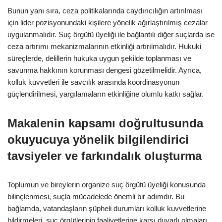
Bunun yanı sıra, ceza politikalarında caydırıcılığın artırılması
için lider pozisyonundaki kişilere yönelik ağırlaştırılmış cezalar
uygulanmalıdır. Suç örgütü üyeliği ile bağlantılı diğer suçlarda ise
ceza artırımı mekanizmalarının etkinliği artırılmalıdır. Hukuki
süreçlerde, delillerin hukuka uygun şekilde toplanması ve
savunma hakkının korunması dengesi gözetilmelidir. Ayrıca,
kolluk kuvvetleri ile savcılık arasında koordinasyonun
güçlendirilmesi, yargılamaların etkinliğine olumlu katkı sağlar.
Makalenin kapsamı doğrultusunda
okuyucuya yönelik bilgilendirici
tavsiyeler ve farkındalık oluşturma
Toplumun ve bireylerin organize suç örgütü üyeliği konusunda
bilinçlenmesi, suçla mücadelede önemli bir adımdır. Bu
bağlamda, vatandaşların şüpheli durumları kolluk kuvvetlerine
bildirmeleri, suç örgütlerinin faaliyetlerine karşı duyarlı olmaları