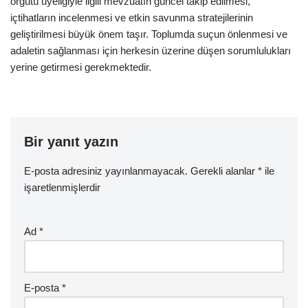
örgütü üyeliğiyle ilgili mevzuatın güncel takip edilmesi,
içtihatların incelenmesi ve etkin savunma stratejilerinin
geliştirilmesi büyük önem taşır. Toplumda suçun önlenmesi ve
adaletin sağlanması için herkesin üzerine düşen sorumlulukları
yerine getirmesi gerekmektedir.
Bir yanıt yazın
E-posta adresiniz yayınlanmayacak.
Gerekli alanlar
*
ile
işaretlenmişlerdir
Ad
*
E-posta
*