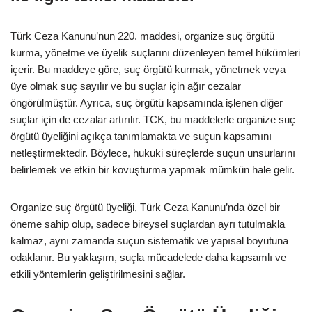
Türk Ceza Kanunu’nun 220. maddesi, organize suç örgütü
kurma, yönetme ve üyelik suçlarını düzenleyen temel hükümleri
içerir. Bu maddeye göre, suç örgütü kurmak, yönetmek veya
üye olmak suç sayılır ve bu suçlar için ağır cezalar
öngörülmüştür. Ayrıca, suç örgütü kapsamında işlenen diğer
suçlar için de cezalar artırılır. TCK, bu maddelerle organize suç
örgütü üyeliğini açıkça tanımlamakta ve suçun kapsamını
netleştirmektedir. Böylece, hukuki süreçlerde suçun unsurlarını
belirlemek ve etkin bir kovuşturma yapmak mümkün hale gelir.
Organize suç örgütü üyeliği, Türk Ceza Kanunu’nda özel bir
öneme sahip olup, sadece bireysel suçlardan ayrı tutulmakla
kalmaz, aynı zamanda suçun sistematik ve yapısal boyutuna
odaklanır. Bu yaklaşım, suçla mücadelede daha kapsamlı ve
etkili yöntemlerin geliştirilmesini sağlar.