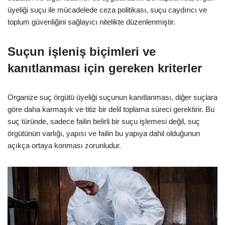
üyeliği suçu ile mücadelede ceza politikası, suçu caydırıcı ve
toplum güvenliğini sağlayıcı nitelikte düzenlenmiştir.
Suçun işleniş biçimleri ve
kanıtlanması için gereken kriterler
Organize suç örgütü üyeliği suçunun kanıtlanması, diğer suçlara
göre daha karmaşık ve titiz bir delil toplama süreci gerektirir. Bu
suç türünde, sadece failin belirli bir suçu işlemesi değil, suç
örgütünün varlığı, yapısı ve failin bu yapıya dahil olduğunun
açıkça ortaya konması zorunludur.