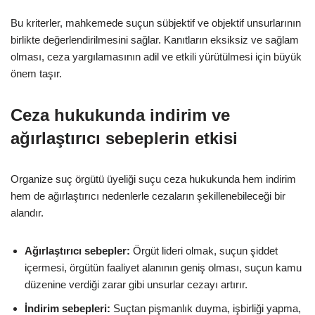
Bu kriterler, mahkemede suçun sübjektif ve objektif unsurlarının
birlikte değerlendirilmesini sağlar. Kanıtların eksiksiz ve sağlam
olması, ceza yargılamasının adil ve etkili yürütülmesi için büyük
önem taşır.
Ceza hukukunda indirim ve
ağırlaştırıcı sebeplerin etkisi
Organize suç örgütü üyeliği suçu ceza hukukunda hem indirim
hem de ağırlaştırıcı nedenlerle cezaların şekillenebileceği bir
alandır.
Ağırlaştırıcı sebepler:
Örgüt lideri olmak, suçun şiddet
içermesi, örgütün faaliyet alanının geniş olması, suçun kamu
düzenine verdiği zarar gibi unsurlar cezayı artırır.
İndirim sebepleri:
Suçtan pişmanlık duyma, işbirliği yapma,