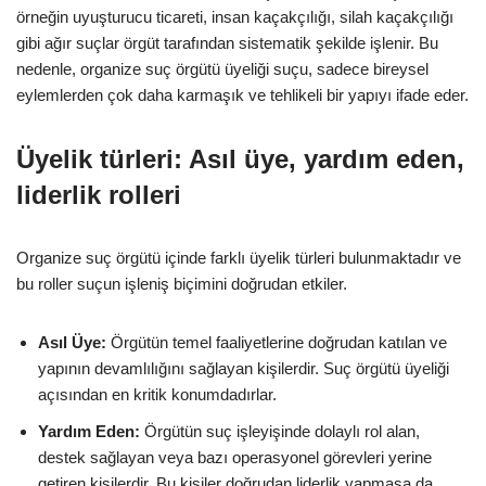
örneğin uyuşturucu ticareti, insan kaçakçılığı, silah kaçakçılığı
gibi ağır suçlar örgüt tarafından sistematik şekilde işlenir. Bu
nedenle, organize suç örgütü üyeliği suçu, sadece bireysel
eylemlerden çok daha karmaşık ve tehlikeli bir yapıyı ifade eder.
Üyelik türleri: Asıl üye, yardım eden,
liderlik rolleri
Organize suç örgütü içinde farklı üyelik türleri bulunmaktadır ve
bu roller suçun işleniş biçimini doğrudan etkiler.
Asıl Üye:
Örgütün temel faaliyetlerine doğrudan katılan ve
yapının devamlılığını sağlayan kişilerdir. Suç örgütü üyeliği
açısından en kritik konumdadırlar.
Yardım Eden:
Örgütün suç işleyişinde dolaylı rol alan,
destek sağlayan veya bazı operasyonel görevleri yerine
getiren kişilerdir. Bu kişiler doğrudan liderlik yapmasa da