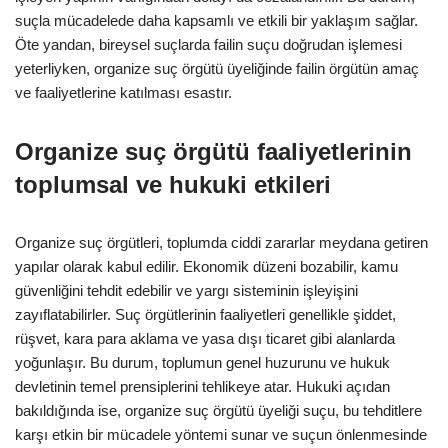
suçla mücadelede daha kapsamlı ve etkili bir yaklaşım sağlar.
Öte yandan, bireysel suçlarda failin suçu doğrudan işlemesi
yeterliyken, organize suç örgütü üyeliğinde failin örgütün amaç
ve faaliyetlerine katılması esastır.
Organize suç örgütü faaliyetlerinin
toplumsal ve hukuki etkileri
Organize suç örgütleri, toplumda ciddi zararlar meydana getiren
yapılar olarak kabul edilir. Ekonomik düzeni bozabilir, kamu
güvenliğini tehdit edebilir ve yargı sisteminin işleyişini
zayıflatabilirler. Suç örgütlerinin faaliyetleri genellikle şiddet,
rüşvet, kara para aklama ve yasa dışı ticaret gibi alanlarda
yoğunlaşır. Bu durum, toplumun genel huzurunu ve hukuk
devletinin temel prensiplerini tehlikeye atar. Hukuki açıdan
bakıldığında ise, organize suç örgütü üyeliği suçu, bu tehditlere
karşı etkin bir mücadele yöntemi sunar ve suçun önlenmesinde