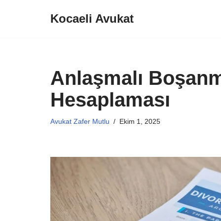
Kocaeli Avukat
İçeriğe
geç
Anlaşmalı Boşan
Hesaplaması
Avukat Zafer Mutlu
Ekim 1, 2025