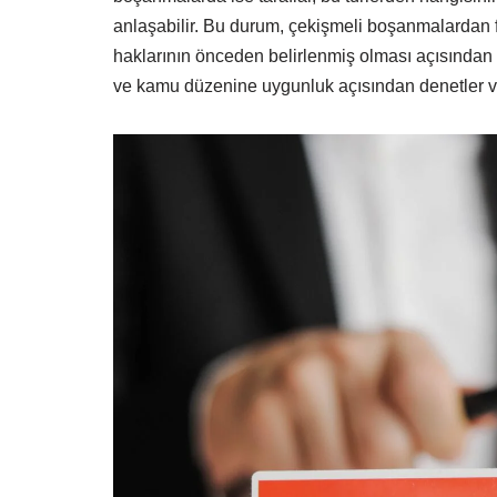
anlaşabilir. Bu durum, çekişmeli boşanmalardan f
haklarının önceden belirlenmiş olması açısından
ve kamu düzenine uygunluk açısından denetler ve