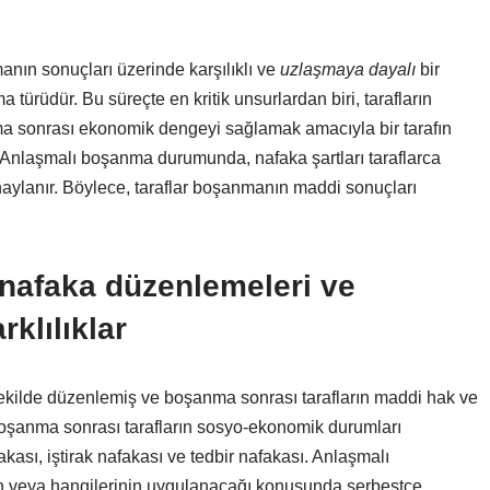
ın sonuçları üzerinde karşılıklı ve
uzlaşmaya dayalı
bir
rüdür. Bu süreçte en kritik unsurlardan biri, tarafların
 sonrası ekonomik dengeyi sağlamak amacıyla bir tarafın
r. Anlaşmalı boşanma durumunda, nafaka şartları taraflarca
naylanır. Böylece, taraflar boşanmanın maddi sonuçları
nafaka düzenlemeleri ve
klılıklar
kilde düzenlemiş ve boşanma sonrası tarafların maddi hak ve
boşanma sonrası tarafların sosyo-ekonomik durumları
fakası, iştirak nafakası ve tedbir nafakası. Anlaşmalı
nin veya hangilerinin uygulanacağı konusunda serbestçe