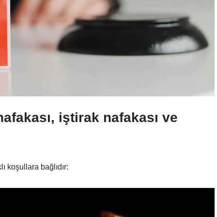
nafakası, iştirak nafakası ve
lı koşullara bağlıdır: