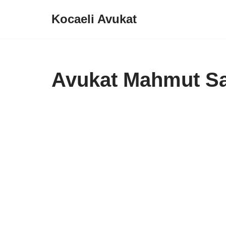
Kocaeli Avukat
İçeriğe
geç
Avukat Mahmut S